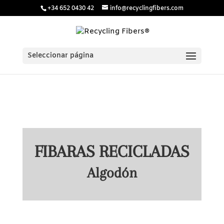
/* Estilos para menú plegable móvil Divi */
/* JS para menú
+34 652 0430 42
info@recyclingfibers.com
plegable móvil Divi */
Seleccionar página
FIBARAS RECICLADAS
Algodón